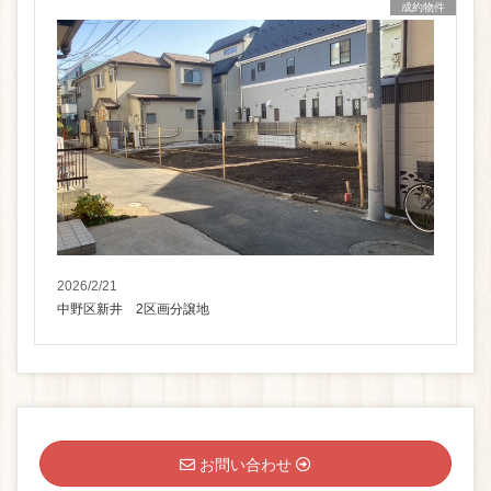
成約物件
2026/2/21
中野区新井 2区画分譲地
お問い合わせ