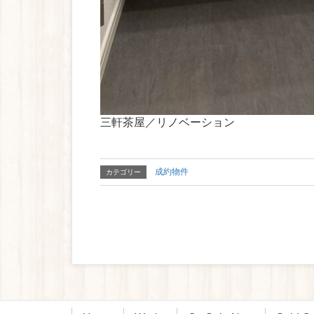
三軒茶屋／リノベーション
成約物件
カテゴリー