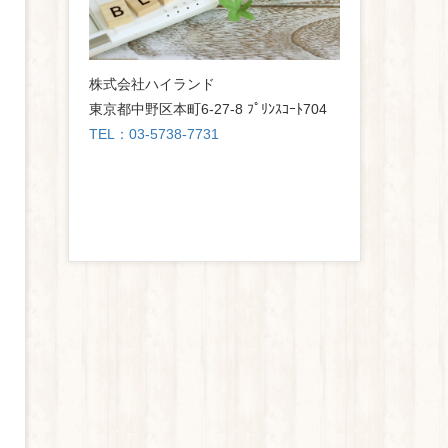
株式会社ハイランド
東京都中野区本町6-27-8 ﾌﾟﾘﾝｽｺｰﾄ704
TEL：03-5738-7731